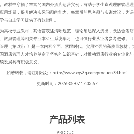
。教材中穿插了丰富的国内外酒店运营实例，有助于学生直观理解管理理
应用场景，提升解决实际问题的能力。每章后的思考题与实训建议，为课
学与自主学习提供了有效指引。
为高校专业教材，其语言表述清晰规范，理论阐述深入浅出，既适合酒店
、旅游管理等相关专业本科生系统学习，也可供行业从业者参考进修。《
管理（第2版）》是一本内容全面、紧跟时代、实用性强的高质量教材，
国酒店管理人才培养奠定了坚实的知识基础，对推动酒店行业的专业化与
续发展具有积极意义。
如若转载，请注明出处：http://www.xqy3q.com/product/84.html
更新时间：2026-08-07 17:33:57
产品列表
PRODUCT